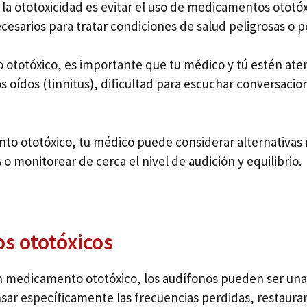
la ototoxicidad es evitar el uso de medicamentos ototó
sarios para tratar condiciones de salud peligrosas o 
ototóxico, es importante que tu médico y tú estén aten
os oídos (tinnitus), dificultad para escuchar conversaci
o ototóxico, tu médico puede considerar alternativas 
o monitorear de cerca el nivel de audición y equilibrio.
s ototóxicos
n medicamento ototóxico, los audífonos pueden ser una 
ar específicamente las frecuencias perdidas, restaura