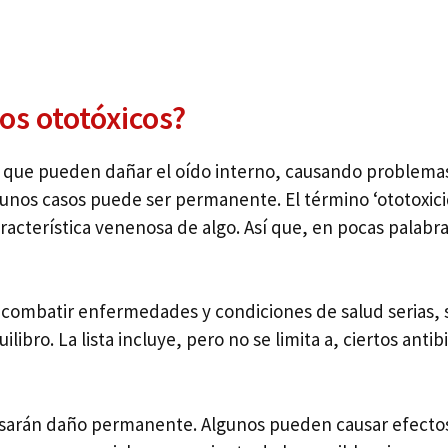
s ototóxicos?
que pueden dañar el oído interno, causando problemas c
nos casos puede ser permanente. El término ‘ototoxicida
 característica venenosa de algo. Así que, en pocas palab
combatir enfermedades y condiciones de salud serias,
ilibro. La lista incluye, pero no se limita a, ciertos ant
usarán daño permanente. Algunos pueden causar efecto