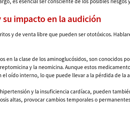
go, es esencial ser consciente de los posibles riesgos y
su impacto en la audición
os y de venta libre que pueden ser ototóxicos. Habla
os en la clase de los aminoglucósidos, son conocidos por
eptomicina y la neomicina. Aunque estos medicamentos 
 el oído interno, lo que puede llevar a la pérdida de la a
la hipertensión y la insuficiencia cardíaca, pueden tamb
sis altas, provocar cambios temporales o permanentes 