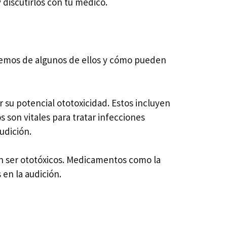
 discutirlos con tu médico.
remos de algunos de ellos y cómo pueden
 su potencial ototoxicidad. Estos incluyen
son vitales para tratar infecciones
udición.
ién ser ototóxicos. Medicamentos como la
en la audición.