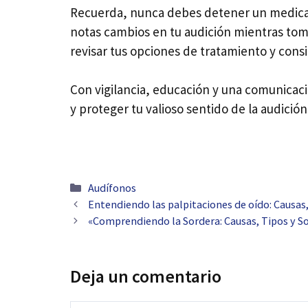
Recuerda, nunca debes detener un medicame
notas cambios en tu audición mientras tom
revisar tus opciones de tratamiento y consid
Con vigilancia, educación y una comunicac
y proteger tu valioso sentido de la audición
Categorías
Audífonos
Navegación
Entendiendo las palpitaciones de oído: Causas
de
«Comprendiendo la Sordera: Causas, Tipos y S
entradas
Deja un comentario