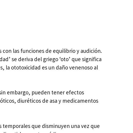
on las funciones de equilibrio y audición.
d’ se deriva del griego ‘oto’ que significa
ras, la ototoxicidad es un daño venenoso al
 sin embargo, pueden tener efectos
ibióticos, diuréticos de asa y medicamentos
s temporales que disminuyen una vez que