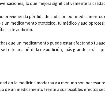
versaciones, lo que mejora significativamente la calidad
no previenen la pérdida de audición por medicamentos o
 a un medicamento ototóxico, tu médico y audioprotesis
ficas de audición.
echas que un medicamento puede estar afectando tu aud
 se trate una pérdida de audición, más grande será la p
dad en la medicina moderna y a menudo son necesarios p
cio de un medicamento frente a sus posibles efectos s