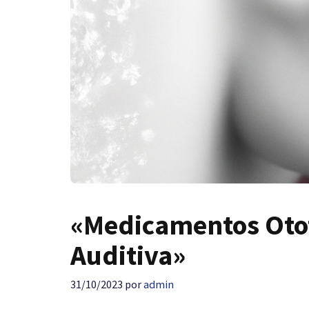
«Medicamentos Ototó
Auditiva»
31/10/2023
por
admin