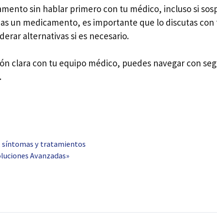
nto sin hablar primero con tu médico, incluso si sosp
as un medicamento, es importante que lo discutas con 
erar alternativas si es necesario.
ión clara con tu equipo médico, puedes navegar con se
.
, síntomas y tratamientos
oluciones Avanzadas»