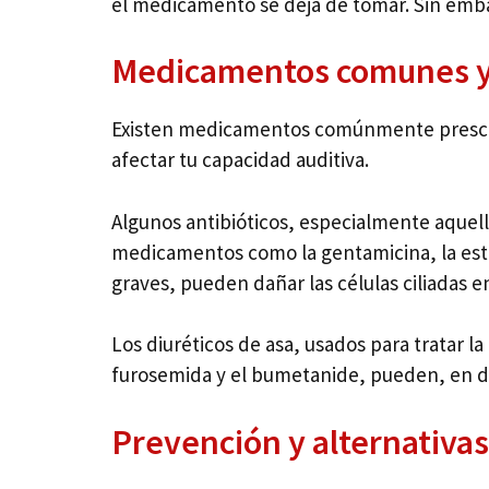
el medicamento se deja de tomar. Sin embar
Medicamentos comunes y 
Existen medicamentos comúnmente prescrit
afectar tu capacidad auditiva.
Algunos antibióticos, especialmente aquell
medicamentos como la gentamicina, la estr
graves, pueden dañar las células ciliadas en
Los diuréticos de asa, usados para tratar 
furosemida y el bumetanide, pueden, en do
Prevención y alternativas