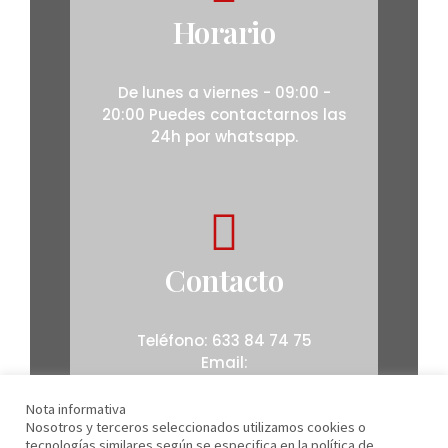
Horario
De lunes a viernes - 09:00 -
20:00 Puedes contactarnos las
24h por whatsapp.
Contacto
Teléfono: 633 84 74 75
Email:
preciosaudifonos@gmail.com
Nota informativa
Nosotros y terceros seleccionados utilizamos cookies o
tecnologías similares según se especifica en la política de