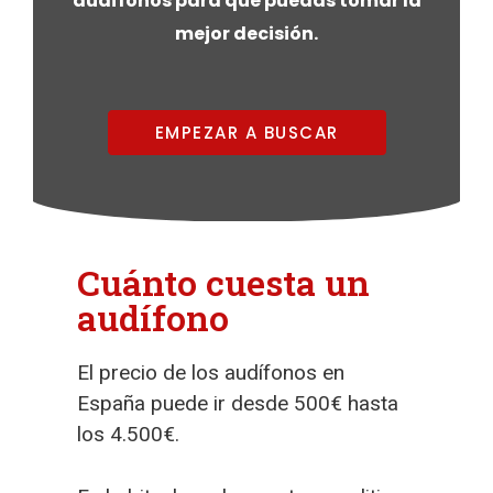
audífonos para que puedas tomar la
mejor decisión.
EMPEZAR A BUSCAR
Cuánto cuesta un
audífono
El precio de los audífonos en
España puede ir desde 500€ hasta
los 4.500€.