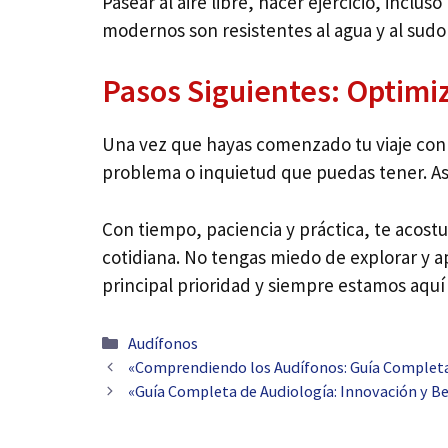
Pasear al aire libre, hacer ejercicio, incl
modernos son resistentes al agua y al sudor
Pasos Siguientes: Optimiz
Una vez que hayas comenzado tu viaje con 
problema o inquietud que puedas tener. As
Con tiempo, paciencia y práctica, te acos
cotidiana. No tengas miedo de explorar y a
principal prioridad y siempre estamos aquí
Categorías
Audífonos
Navegación
«Comprendiendo los Audífonos: Guía Completa 
de
«Guía Completa de Audiología: Innovación y Be
entradas