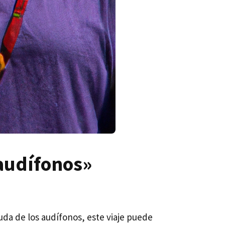
 audífonos»
uda de los audífonos, este viaje puede