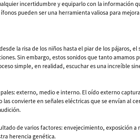
alquier incertidumbre y equiparlo con la información q
ífonos pueden ser una herramienta valiosa para mejorar
esde la risa de los niños hasta el piar de los pájaros, el
iones. Sin embargo, estos sonidos que tanto amamos p
ceso simple, en realidad, escuchar es una increíble sin
ipales: externo, medio e interno. El oído externo captura
o las convierte en señales eléctricas que se envían al c
audición.
sultado de varios factores: envejecimiento, exposición 
stra herencia genética.