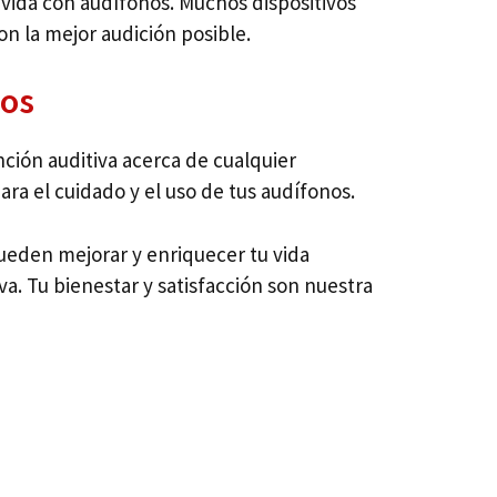
a vida con audífonos. Muchos dispositivos
on la mejor audición posible.
nos
ción auditiva acerca de cualquier
a el cuidado y el uso de tus audífonos.
ueden mejorar y enriquecer tu vida
a. Tu bienestar y satisfacción son nuestra