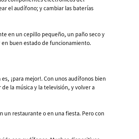
r el audífono; y cambiar las baterías
te en un cepillo pequeño, un paño seco y
 y en buen estado de funcionamiento.
 es, ¡para mejor!. Con unos audífonos bien
e la música y la televisión, y volver a
n un restaurante o en una fiesta. Pero con