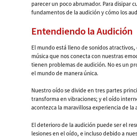
parecer un poco abrumador. Para disipar cu
fundamentos de la audición y cómo los aud
Entendiendo la Audición
El mundo está lleno de sonidos atractivos, d
música que nos conecta con nuestras emoc
tienen problemas de audición. No es un pro
el mundo de manera única.
Nuestro oído se divide en tres partes princ
transforma en vibraciones; y el oído intern
acontezca la maravillosa experiencia de la 
El deterioro de la audición puede ser el re
lesiones en el oído, e incluso debido a nue