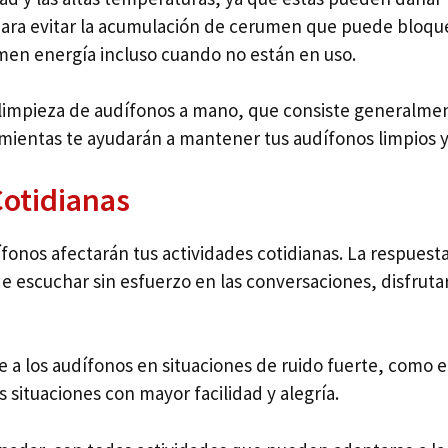
para evitar la acumulación de cerumen que puede bloquea
men energía incluso cuando no están en uso.
limpieza de audífonos a mano, que consiste generalmen
amientas te ayudarán a mantener tus audífonos limpios
Cotidianas
onos afectarán tus actividades cotidianas. La respuesta
 escuchar sin esfuerzo en las conversaciones, disfrutar d
a los audífonos en situaciones de ruido fuerte, como e
 situaciones con mayor facilidad y alegría.