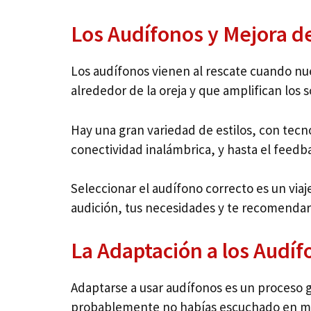
Los Audífonos y Mejora de
Los audífonos vienen al rescate cuando nue
alrededor de la oreja y que amplifican los
Hay una gran variedad de estilos, con tecno
conectividad inalámbrica, y hasta el feedba
Seleccionar el audífono correcto es un viaj
audición, tus necesidades y te recomendar
La Adaptación a los Audíf
Adaptarse a usar audífonos es un proceso g
probablemente no habías escuchado en muc