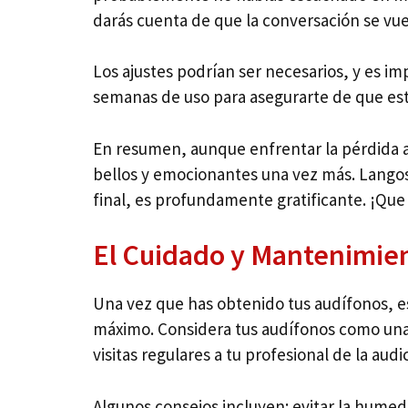
darás cuenta de que la conversación se vu
Los ajustes podrían ser necesarios, y es i
semanas de uso para asegurarte de que est
En resumen, aunque enfrentar la pérdida a
bellos y emocionantes una vez más. Langos
final, es profundamente gratificante. ¡Que 
El Cuidado y Mantenimien
Una vez que has obtenido tus audífonos, 
máximo. Considera tus audífonos como una i
visitas regulares a tu profesional de la au
Algunos consejos incluyen: evitar la hume