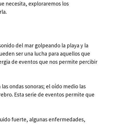
ue necesita, exploraremos los
la.
 sonido del mar golpeando la playa y la
ueden ser una lucha para aquellos que
ergia de eventos que nos permite percibir
 las ondas sonoras; el oído medio las
erebro. Esta serie de eventos permite que
a ruido fuerte, algunas enfermedades,