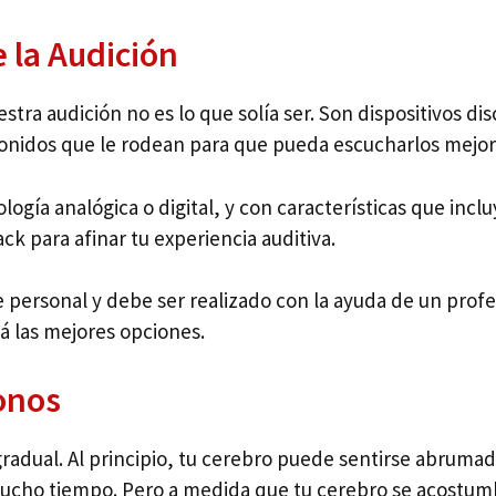
 la Audición
stra audición no es lo que solía ser. Son dispositivos d
 sonidos que le rodean para que pueda escucharlos mejor
logía analógica o digital, y con características que incl
ck para afinar tu experiencia auditiva.
e personal y debe ser realizado con la ayuda de un profe
á las mejores opciones.
onos
radual. Al principio, tu cerebro puede sentirse abrumad
ho tiempo. Pero a medida que tu cerebro se acostumbr