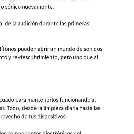
ndo sónico nuevamente.
l de la audición durante las primeras
udífonos pueden abrir un mundo de sonidos
nto y re-descubrimiento, pero uno que al
ecuado para mantenerlos funcionando al
 Todo, desde la limpieza diaria hasta las
rovecho de tus dispositivos.
 los componentes electrónicos del