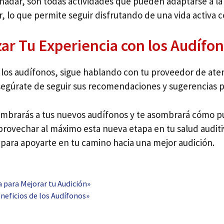
uso nadar, son todas actividades que pueden adaptarse a l
, lo que permite seguir disfrutando de una vida activa c
ar Tu Experiencia con los Audífo
los audífonos, sigue hablando con tu proveedor de aten
egúrate de seguir sus recomendaciones y sugerencias par
tumbrarás a tus nuevos audífonos y te asombrará cómo p
provechar al máximo esta nueva etapa en tu salud auditiv
 para apoyarte en tu camino hacia una mejor audición.
para Mejorar tu Audición»
neficios de los Audífonos»