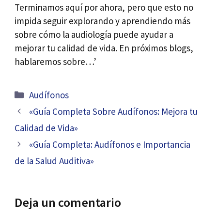
Terminamos aquí por ahora, pero que esto no
impida seguir explorando y aprendiendo más
sobre cómo la audiología puede ayudar a
mejorar tu calidad de vida. En próximos blogs,
hablaremos sobre…’
Categorías
Audífonos
Navegación
«Guía Completa Sobre Audífonos: Mejora tu
de
Calidad de Vida»
entradas
«Guía Completa: Audífonos e Importancia
de la Salud Auditiva»
Deja un comentario