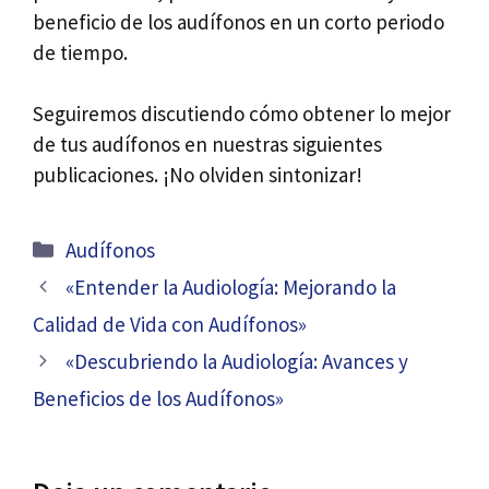
beneficio de los audífonos en un corto periodo
de tiempo.
Seguiremos discutiendo cómo obtener lo mejor
de tus audífonos en nuestras siguientes
publicaciones. ¡No olviden sintonizar!
Categorías
Audífonos
Navegación
«Entender la Audiología: Mejorando la
de
Calidad de Vida con Audífonos»
entradas
«Descubriendo la Audiología: Avances y
Beneficios de los Audífonos»