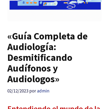
«Guía Completa de
Audiología:
Desmitificando
Audífonos y
Audiologos»
02/12/2023
por
admin
Entendiendo el mundo de la