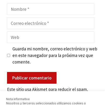
Nombre
Correo
electrónico
Web
Guarda mi nombre, correo electrónico y web
en este navegador para la próxima vez que
comente.
Este sitio usa Akismet para reducir el spam.
Aprende cómo se procesan los datos de tus
Nota informativa
comentarios
.
Nosotros y terceros seleccionados utilizamos cookies o