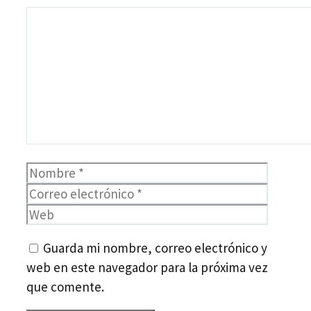
Comentario
Nombre
Correo
electró
Web
Guarda mi nombre, correo electrónico y
web en este navegador para la próxima vez
que comente.