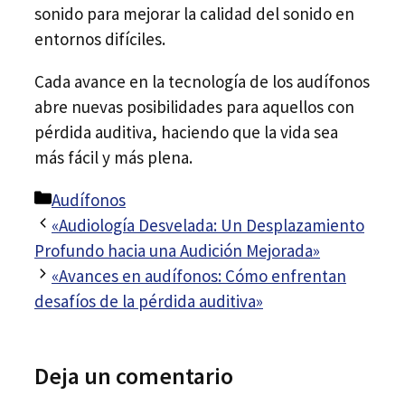
sonido para mejorar la calidad del sonido en
entornos difíciles.
Cada avance en la tecnología de los audífonos
abre nuevas posibilidades para aquellos con
pérdida auditiva, haciendo que la vida sea
más fácil y más plena.
Categorías
Audífonos
Navegación
«Audiología Desvelada: Un Desplazamiento
de
Profundo hacia una Audición Mejorada»
entradas
«Avances en audífonos: Cómo enfrentan
desafíos de la pérdida auditiva»
Deja un comentario