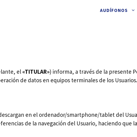
AUDÍFONOS
lante, el
«TITULAR»
) informa, a través de la presente Po
eración de datos en equipos terminales de los Usuarios
e descargan en el ordenador/smartphone/tablet del Usu
erencias de la navegación del Usuario, haciendo que la i