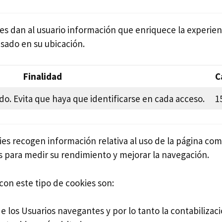
es dan al usuario información que enriquece la experie
sado en su ubicación.
Finalidad
C
ado. Evita que haya que identificarse en cada acceso.
1
es recogen información relativa al uso de la página co
es para medir su rendimiento y mejorar la navegación.
con este tipo de cookies son:
de los Usuarios navegantes y por lo tanto la contabiliza