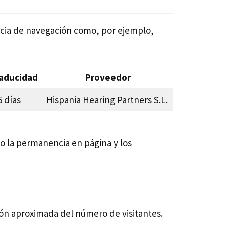
ncia de navegación como, por ejemplo,
aducidad
Proveedor
5 días
Hispania Hearing Partners S.L.
mo la permanencia en página y los
ción aproximada del número de visitantes.