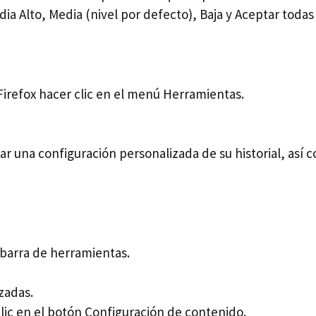
dia Alto, Media (nivel por defecto), Baja y Aceptar todas 
 Firefox hacer clic en el menú Herramientas.
ar una configuración personalizada de su historial, así
 barra de herramientas.
zadas.
clic en el botón Configuración de contenido.