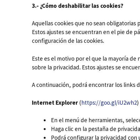
3.- ¿Cómo deshabilitar las cookies?
Aquellas cookies que no sean obligatorias p
Estos ajustes se encuentran en el pie de p
configuración de las cookies.
Este es el motivo por el que la mayoría de
sobre la privacidad. Estos ajustes se encu
A continuación, podrá encontrar los links d
Internet Explorer
(
https://goo.gl/iU2wh2
)
En el menú de herramientas, selecc
Haga clic en la pestaña de privacida
Podrá configurar la privacidad con u