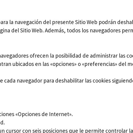
ara la navegación del presente Sitio Web podrán deshabi
ágina del Sitio Web. Además, todos los navegadores per
 navegadores ofrecen la posibilidad de administrar las c
entran ubicados en las «opciones» o «preferencias» del 
e cada navegador para deshabilitar las cookies siguiendo
iones «Opciones de Internet».
d.
n cursor con seis posiciones que le permite controlar la