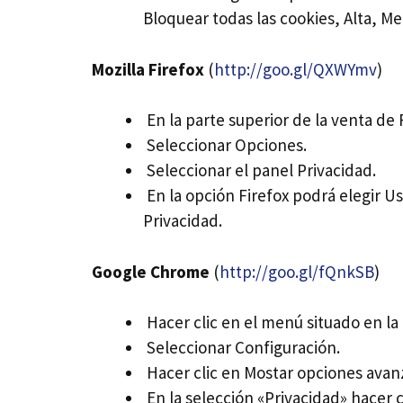
Bloquear todas las cookies, Alta, Me
Mozilla Firefox
(
http://goo.gl/QXWYmv
)
En la parte superior de la venta de
Seleccionar Opciones.
Seleccionar el panel Privacidad.
En la opción Firefox podrá elegir Us
Privacidad.
Google Chrome
(
http://goo.gl/fQnkSB
)
Hacer clic en el menú situado en la
Seleccionar Configuración.
Hacer clic en Mostar opciones avan
En la selección «Privacidad» hacer 