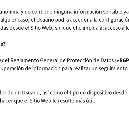
s anónima y no contiene ninguna información sensible 
ualquier caso, el Usuario podrá acceder a la configuraci
das desde el Sitio Web, sin que ello impida al acceso a l
es?
 del Reglamento General de Protección de Datos (
«RG
uperación de información para realizar un seguimiento d
 de un Usuario, así como el tipo de dispositivo desde el
 hacer que el Sitio Web le resulte más útil.