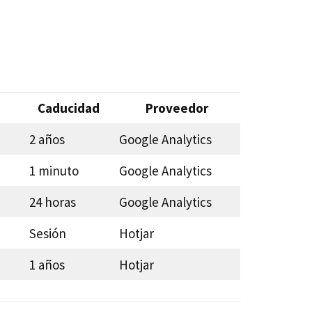
Caducidad
Proveedor
2 años
Google Analytics
1 minuto
Google Analytics
24 horas
Google Analytics
Sesión
Hotjar
1 años
Hotjar