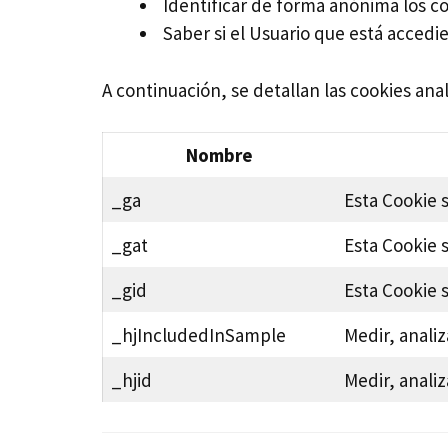
Identificar de forma anónima los co
Saber si el Usuario que está accedie
A continuación, se detallan las cookies anal
Nombre
_ga
Esta Cookie s
_gat
Esta Cookie s
_gid
Esta Cookie s
_hjIncludedInSample
Medir, analiz
_hjid
Medir, analiz