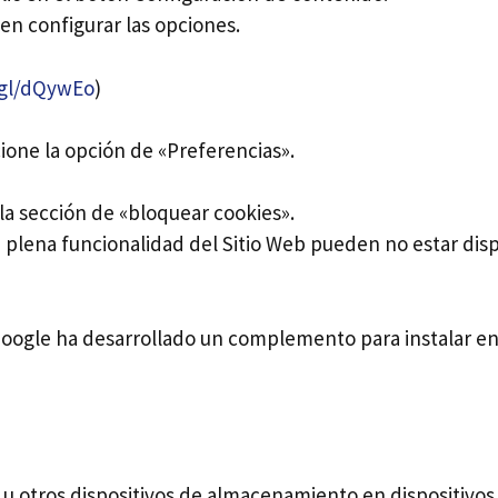
en configurar las opciones.
.gl/dQywEo
)
ione la opción de «Preferencias».
la sección de «bloquear cookies».
 plena funcionalidad del Sitio Web pueden no estar disp
, Google ha desarrollado un complemento para instalar e
s u otros dispositivos de almacenamiento en dispositivos