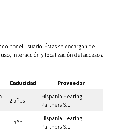
ado por el usuario. Éstas se encargan de
uso, interacción y localización del acceso a
Caducidad
Proveedor
o
Hispania Hearing
2 años
Partners S.L.
Hispania Hearing
1 año
Partners S.L.