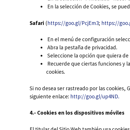
En la selección de Cookies, se pued
Safari
(
https://goo.gl/PcjEm3
;
https://goo
En el menú de configuración selecc
Abra la pestaña de privacidad.
Seleccione la opción que quiera de 
Recuerde que ciertas funciones y la
cookies.
Si no desea ser rastreado por las cookies
siguiente enlace:
http://goo.gl/up4ND.
4.- Cookies en los dispositivos móviles
El titular del Sitio Web también usa cookie