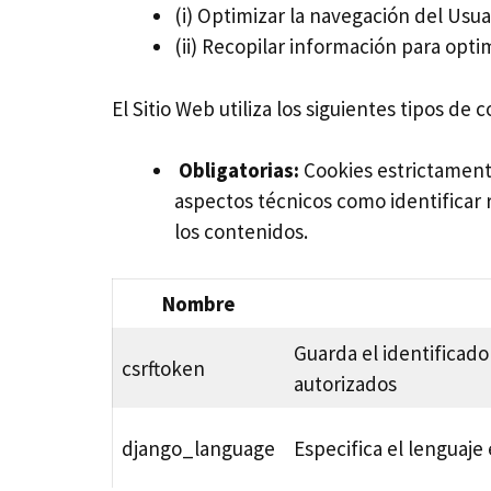
(i) Optimizar la navegación del Usua
(ii) Recopilar información para opti
El Sitio Web utiliza los siguientes tipos de c
Obligatorias:
Cookies estrictamente
aspectos técnicos como identificar r
los contenidos.
Nombre
Guarda el identificado
csrftoken
autorizados
django_language
Especifica el lenguaje